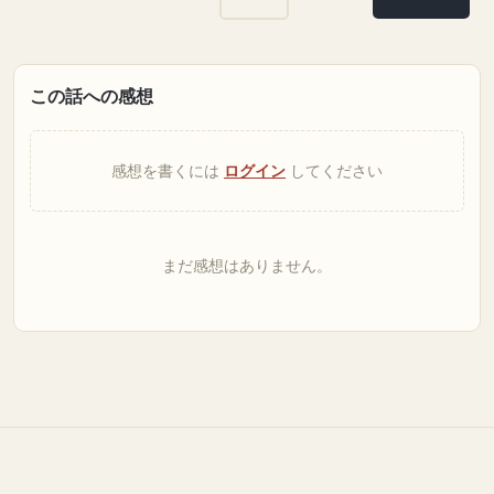
この話への感想
感想を書くには
ログイン
してください
まだ感想はありません。