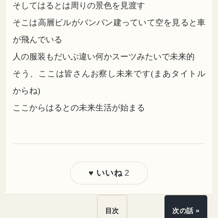
そしてはるとは周りの景色を見渡す
そこは高層ビルがバンバン建っていて空を見ると車
が飛んでいる
人の服装もだいぶ違い何かスーツみたいで未来的
そう、ここは皆さんお察し未来です(まあタイトル
からね)
ここからはるとの未来生活が始まる
2
♥ いいね
目次
次の話 »