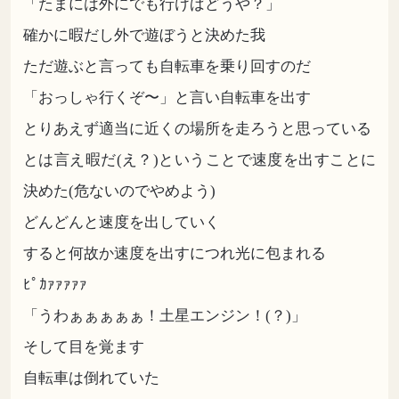
「たまには外にでも行けばどうや？」
確かに暇だし外で遊ぼうと決めた我
ただ遊ぶと言っても自転車を乗り回すのだ
「おっしゃ行くぞ〜」と言い自転車を出す
とりあえず適当に近くの場所を走ろうと思っている
とは言え暇だ(え？)ということで速度を出すことに
決めた(危ないのでやめよう)
どんどんと速度を出していく
すると何故か速度を出すにつれ光に包まれる
ﾋﾟｶｧｧｧｧｧ
「うわぁぁぁぁぁ！土星エンジン！(？)」
そして目を覚ます
自転車は倒れていた