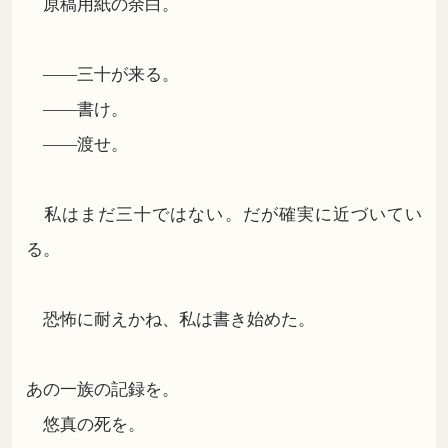
原稿用紙の余白。
――三十が来る。
――書け。
――渡せ。
私はまだ三十ではない。だが確実に近づいてい
る。
恐怖に耐えかね、私は書き始めた。
あの一族の記録を。
悠真の死を。