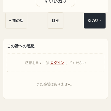
0
♥ いいね
« 前の話
目次
次の話 »
この話への感想
感想を書くには
ログイン
してください
まだ感想はありません。