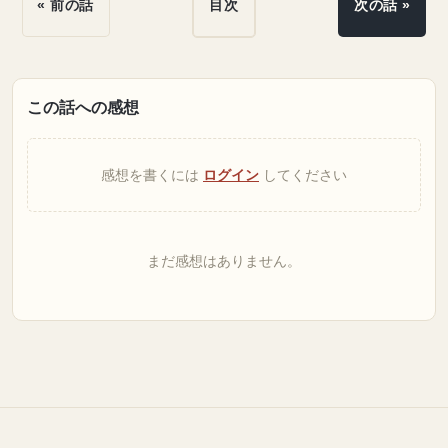
« 前の話
目次
次の話 »
この話への感想
感想を書くには
ログイン
してください
まだ感想はありません。