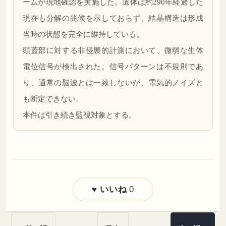
ームが現地確認を実施した。遺体は約290年経過した
現在も分解の兆候を示しておらず、結晶構造は形成
当時の状態を完全に維持している。
頭蓋部に対する非侵襲的計測において、微弱な生体
電位信号が検出された。信号パターンは不規則であ
り、通常の脳波とは一致しないが、電気的ノイズと
も断定できない。
本件は引き続き監視対象とする。
0
♥ いいね