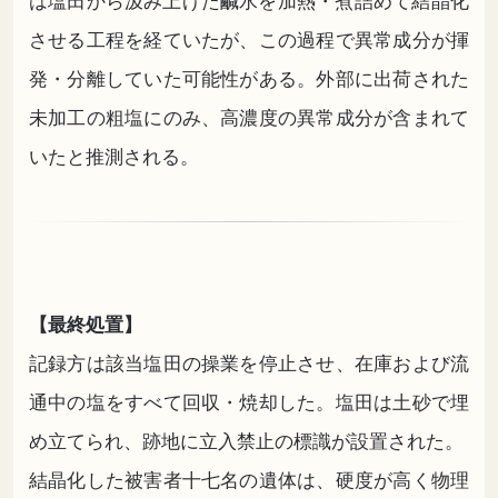
は塩田から汲み上げた
鹹水
を加熱・煮詰めて結晶化
させる工程を経ていたが、この過程で異常成分が揮
発・分離していた可能性がある。外部に出荷された
未加工の粗塩にのみ、高濃度の異常成分が含まれて
いたと推測される。
【最終処置】
記録方は該当塩田の操業を停止させ、在庫および流
通中の塩をすべて回収・焼却した。塩田は土砂で埋
め立てられ、跡地に立入禁止の標識が設置された。
結晶化した被害者十七名の遺体は、硬度が高く物理