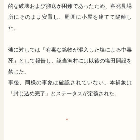
的な破壊および搬送が困難であったため、各発見場
所にそのまま安置し、周囲に小屋を建てて隔離し
た。
藩に対しては「有毒な鉱物が混入した塩による中毒
死」として報告し、該当漁村には以後の塩田開設を
禁じた。
事後、同様の事象は確認されていない。本禍象は
「封じ込め完了」とステータスが定義された。
＊