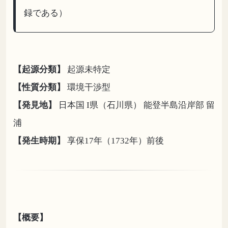
録である）
【起源分類】
起源未特定
【性質分類】
環境干渉型
【発見地】
日本国 I県（石川県） 能登半島沿岸部 留
浦
【発生時期】
享保17年（1732年）前後
【概要】