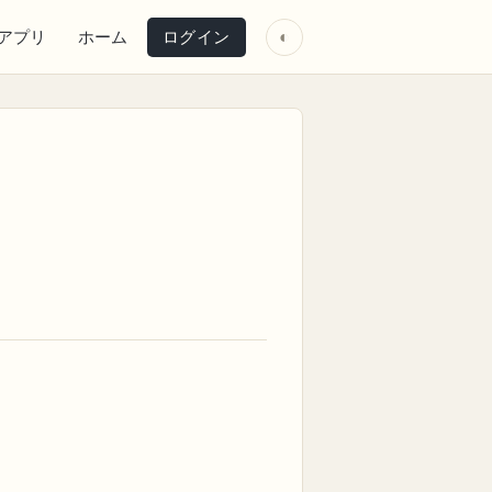
アプリ
ホーム
ログイン
◐