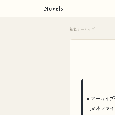
Novels
禍象アーカイブ
■ アーカイ
（※本ファイ