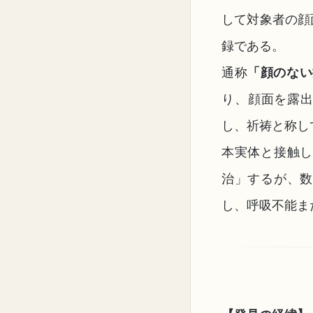
して対象者の顔
録である。
通称
「顔のない
り、顔面を露出
し、祈祷と称し
本実体と接触し
治」するが、数
し、呼吸不能ま