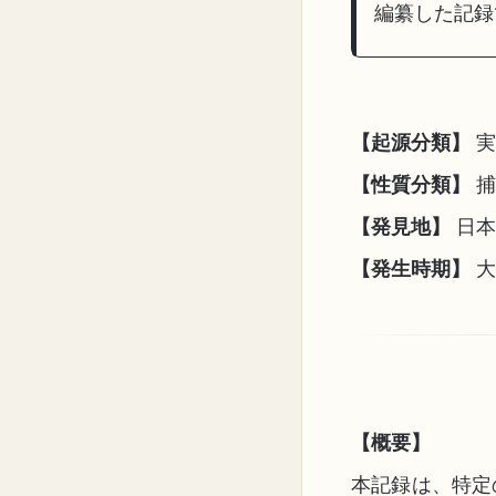
編纂した記録
【起源分類】
実
【性質分類】
捕
【発見地】
日本
【発生時期】
大
【概要】
本記録は、特定