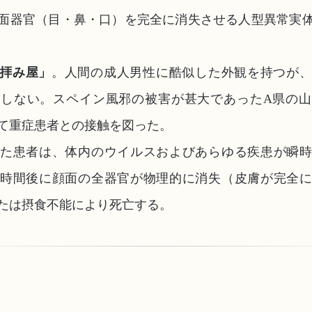
面器官（目・鼻・口）を完全に消失させる人型異常実
拝み屋」
。人間の成人男性に酷似した外観を持つが
しない。スペイン風邪の被害が甚大であったA県の
て重症患者との接触を図った。
た患者は、体内のウイルスおよびあらゆる疾患が瞬
時間後に顔面の全器官が物理的に消失（皮膚が完全
たは摂食不能により死亡する。