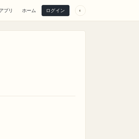
アプリ
ホーム
ログイン
◐