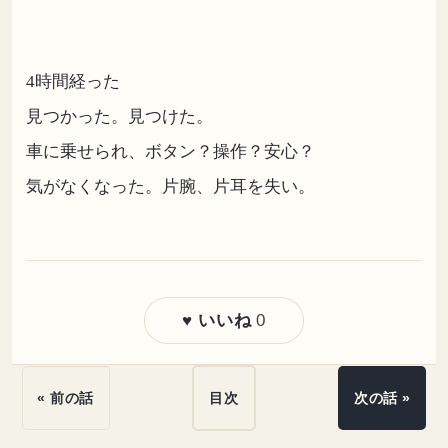
4時間経った
見つかった。見つけた。
車に乗せられ、ボタン？操作？安心？
気がなくなった。片腕、片耳を失い。
0
♥ いいね
« 前の話
目次
次の話 »