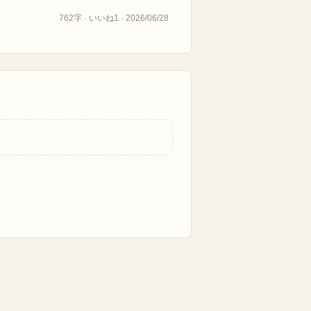
762字 · いいね1 · 2026/06/28