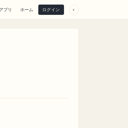
アプリ
ホーム
ログイン
◐