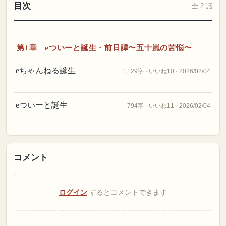
目次
全 2 話
第1章 eついーと誕生・前日譚〜五十嵐の苦悩〜
eちゃんねる誕生
1,129字 · いいね10 · 2026/02/04
eついーと誕生
794字 · いいね11 · 2026/02/04
コメント
ログイン
するとコメントできます