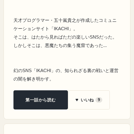
天才プログラマー・五十嵐貴之が作成したコミュニ
ケーションサイト「IKACHI」。
そこは、はたから見ればただの楽しいSNSだった。
しかしそこは、悪魔たちの集う魔窟であった...
幻のSNS「IKACHI」の、知られざる裏の戦いと運営
の闇を解き明かす。
♥
いいね
第一話から読む
9