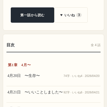
♥
いいね
第一話から読む
3
目次
全 4 話
第1章 4月〜
4月20日 〜生存〜
74字 · いいね4 · 2026/04/20
4月21日 〜いいことしました〜
92字 · いいね6 · 2026/04/21