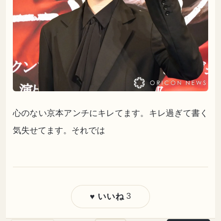
心のない京本アンチにキレてます。キレ過ぎて書く
気失せてます。それでは
3
♥ いいね