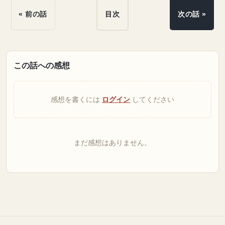
« 前の話
目次
次の話 »
この話への感想
感想を書くには
ログイン
してください
まだ感想はありません。