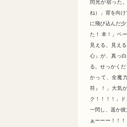
閃光が宿った
ね）」背を向け
に飛び込んだ少
た！ 本！」ペ
見える。見える
心』が、真っ白
る。せっかくだ
かって、全魔
符』！」大気
ク！！！！」ド
一閃し、遥か彼
ぁーーー！！！