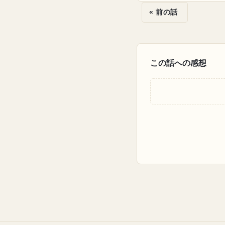
« 前の話
この話への感想