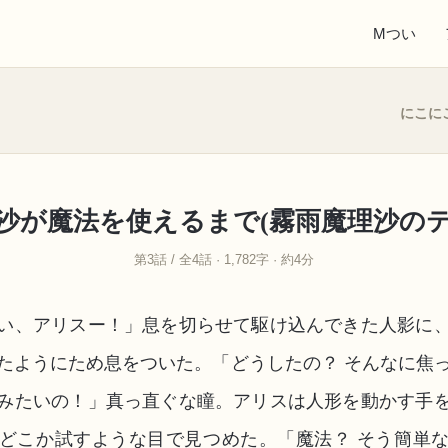
Mつい
にこに
沙が魔法を使えるまで(霧雨魔理沙の
第3話 / 全4話 · 1,782字 · 約4分
い、アリスー！」息を切らせて駆け込んできた人影に
たようにため息をついた。「どうしたの？ そんなに焦
みたいの！」真っ直ぐな瞳。アリスは人形を動かす手
どこか試すような目で見つめた。「魔法？ そう簡単