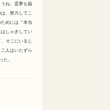
とうね、霊夢も協
のは、努力してこ
のためには『本当
大はしゃぎしてい
て、そこにいるじ
、二人はいたずら
った。