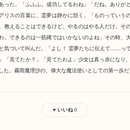
あった。「ふふふ。成功してるわね」「だね。ありが
アリスの言葉に、霊夢は静かに頷く。「ものっていう
。教えることはできるけど、やるのはやる人だけ。そ
わ。できるのは一筋縄ではいかないのよね」その時、
と気づいて叫んだ。「よし！ 霊夢たちに伝えて……っ
」「見てたか？」「見てたわよ」少女は真っ赤になり
した。霧雨魔理沙の、偉大な魔法使いとしての第一歩だ
0
♥ いいね