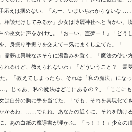
手応えは掴めない。「んー、いまいちわからないな……
。相談だけしてみるか」少女は博麗神社へと向かい、
白の巫女に声をかけた。「おーい、霊夢ー！」「どう
を、身振り手振りを交えて一気にまくし立てた。「…
」霊夢は興味なさそうに湯呑みを置く。「魔法の使い
られるけど、教えられないわ」「どういうこと？」霊
た。「教えてしまったら、それは『私の魔法』にな
…。じゃあ、私の魔法はどこにあるの？」「ここに
女は自分の胸に手を当てた。「でも、それを具現化で
かかるわ。……でもね、あなたの近くに、それを助け
に、あの白紙の魔導書が浮かぶ。「っ！！！」少女の