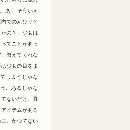
。あ！ そういえ
境内でのんびりと
したの？」少女は
…ってことがあっ
方、教えてくれな
夢は少女の目をま
ってしまうじゃな
もう、あるじゃな
きてないだけ。具
るアイテムがある
瞳に、かつてない