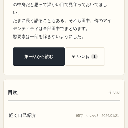
の中身だと思って温かい目で見守っておいてほし
い。
たまに長く語ることもある。それも田中。俺のアイ
デンティティは全部田中でまとめます。
鬱要素は一部を除きないようにした。
♥
いいね
第一話から読む
1
目次
全 8 話
軽く自己紹介
95字 · いいね3 · 2026/01/21