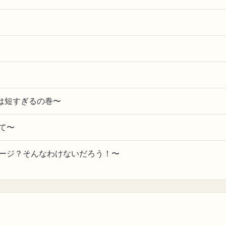
生は短すぎるの巻〜
て〜
ージ？そんなわけないだろう！〜