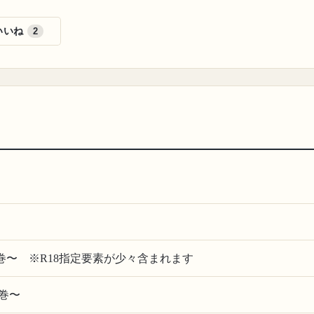
いいね
2
の巻〜 ※R18指定要素が少々含まれます
巻〜