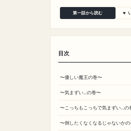
♥
第一話から読む
目次
〜優しい魔王の巻〜
〜気まずい...の巻〜
〜こっちもこっちで気まずい...
〜倒したくなくなるじゃないかの