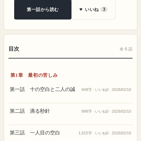
♥
いいね
第一話から読む
3
目次
全 6 話
第1章 最初の苦しみ
第一話 十の空白と二人の誠
949字 · いいね0 · 2026/02/10
第二話 滴る秒針
999字 · いいね0 · 2026/02/10
第三話 一人目の空白
1,015字 · いいね0 · 2026/02/10