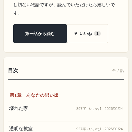
し切ない物語ですが、読んでいただけたら嬉しいで
す。
♥
いいね
第一話から読む
1
目次
全 7 話
第1章 あなたの思い出
壊れた家
897字 · いいね1 · 2026/01/24
透明な教室
927字 · いいね1 · 2026/01/24