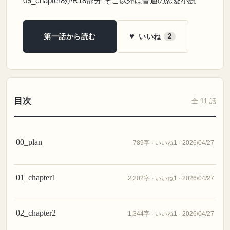
09_chapter8がR18部分 そこ以外は普通の恋愛小説
♥
いいね
第一話から読む
2
目次
全 11 話
00_plan
789字 · いいね1 · 2026/04/27
01_chapter1
2,202字 · いいね1 · 2026/04/27
02_chapter2
1,344字 · いいね1 · 2026/04/27