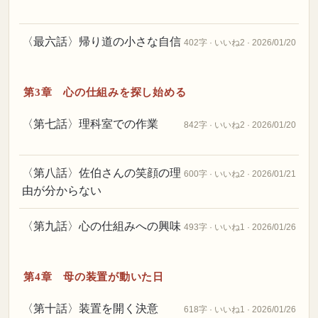
〈最六話〉帰り道の小さな自信
402字 · いいね2 · 2026/01/20
第3章 心の仕組みを探し始める
〈第七話〉理科室での作業
842字 · いいね2 · 2026/01/20
〈第八話〉佐伯さんの笑顔の理
600字 · いいね2 · 2026/01/21
由が分からない
〈第九話〉心の仕組みへの興味
493字 · いいね1 · 2026/01/26
第4章 母の装置が動いた日
〈第十話〉装置を開く決意
618字 · いいね1 · 2026/01/26