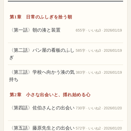
第1章 日常のふしぎを拾う朝
〈第一話〉朝の湊と装置
655字 · いいね3 · 2026/01/19
〈第二話〉パン屋の看板のふし
585字 · いいね3 · 2026/01/19
ぎ
〈第三話〉学校へ向かう湊の気
383字 · いいね3 · 2026/01/19
持ち
第2章 小さな出会いと、揺れ始める心
〈第四話〉佐伯さんとの出会い
730字 · いいね2 · 2026/01/20
〈第五話〉藤原先生との出会い
572字 · いいね2 · 2026/01/20