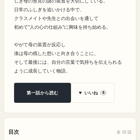
亡き母の形見の謎の装置を大切にしている。
日常のふしぎを追いかける中で、
クラスメイトや先生との出会いを通して
初めて”人の心の仕組み”に興味を持ち始める。
やがて母の装置が反応し
湊は母の残した想いと向き合うことに。
そして最後には、自分の言葉で気持ちを伝えられる
ように成長していく物語。
♥
いいね
第一話から読む
4
目次
全 10 話